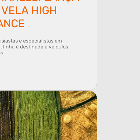
 VELA HIGH
ANCE
siastas e especialistas em
 linha é destinada a veículos
os