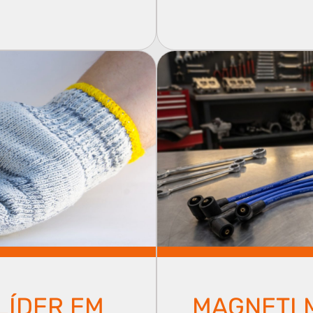
LÍDER EM
MAGNETI 