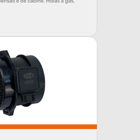
ensão e de cabine, molas a gás,