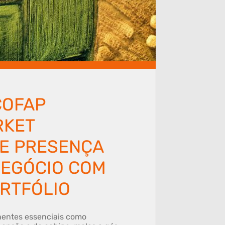
COFAP
RKET
E PRESENÇA
EGÓCIO COM
RTFÓLIO
nentes essenciais como