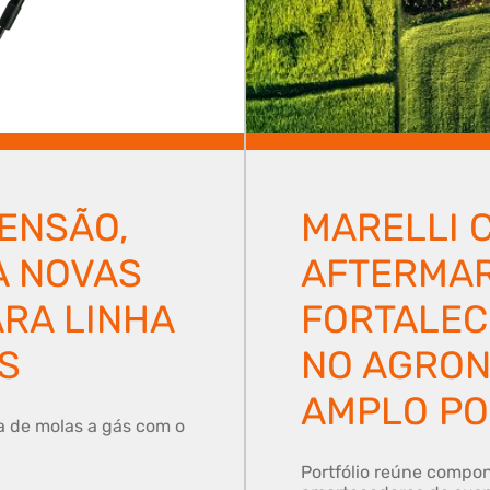
ENSÃO,
MARELLI 
A NOVAS
AFTERMA
RA LINHA
FORTALEC
S
NO AGRON
AMPLO PO
a de molas a gás com o
Portfólio reúne compo