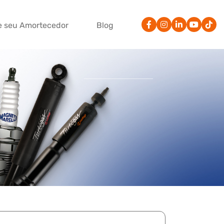
e seu Amortecedor
Blog