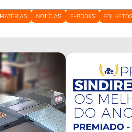
MATÉRIAS
NOTÍCIAS
E-BOOKS
FOLHETO