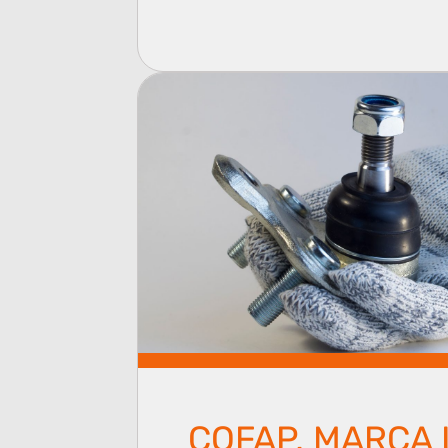
COFAP, MARCA 