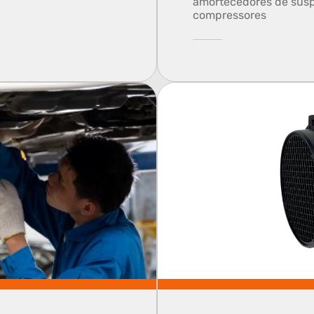
amortecedores de susp
compressores