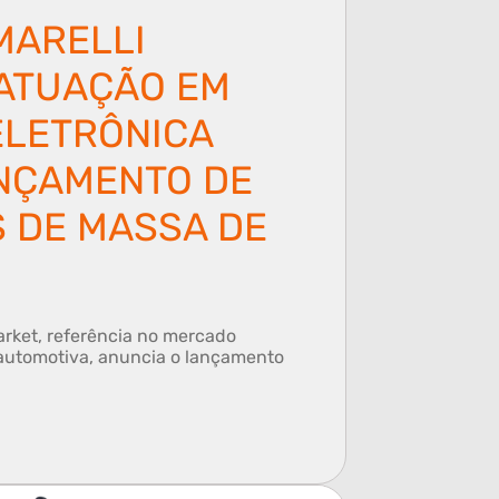
MARELLI
ATUAÇÃO EM
ELETRÔNICA
NÇAMENTO DE
 DE MASSA DE
arket, referência no mercado
 automotiva, anuncia o lançamento