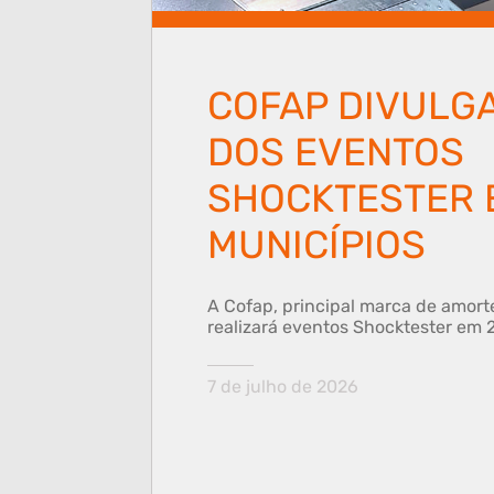
COFAP DIVULG
DOS EVENTOS
SHOCKTESTER 
MUNICÍPIOS
A Cofap, principal marca de amort
realizará eventos Shocktester em 2
7 de julho de 2026