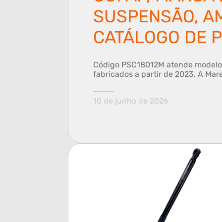
SUSPENSÃO, A
CATÁLOGO DE P
Código PSC18012M atende modelos
fabricados a partir de 2023. A Mare
10 de junho de 2026