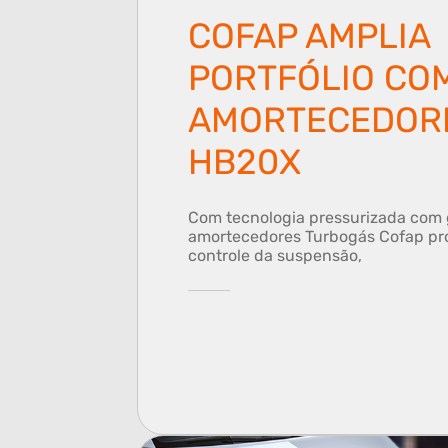
COFAP AMPLIA
PORTFÓLIO CO
AMORTECEDORE
HB20X
Com tecnologia pressurizada com g
amortecedores Turbogás Cofap pr
controle da suspensão,