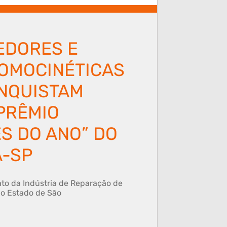
EDORES E
OMOCINÉTICAS
NQUISTAM
PRÊMIO
S DO ANO” DO
A-SP
to da Indústria de Reparação de
do Estado de São