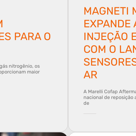
MAGNETI 
M
EXPANDE 
S PARA O
INJEÇÃO 
COM O LA
SENSORES
ás nitrogênio, os
AR
oporcionam maior
A Marelli Cofap Afterm
nacional de reposição
de