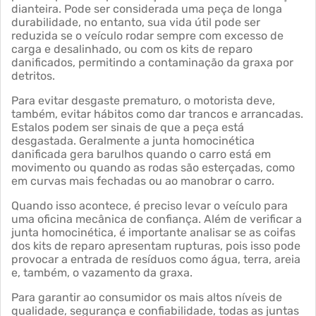
dianteira. Pode ser considerada uma peça de longa
durabilidade, no entanto, sua vida útil pode ser
reduzida se o veículo rodar sempre com excesso de
carga e desalinhado, ou com os kits de reparo
danificados, permitindo a contaminação da graxa por
detritos.
Para evitar desgaste prematuro, o motorista deve,
também, evitar hábitos como dar trancos e arrancadas.
Estalos podem ser sinais de que a peça está
desgastada. Geralmente a junta homocinética
danificada gera barulhos quando o carro está em
movimento ou quando as rodas são esterçadas, como
em curvas mais fechadas ou ao manobrar o carro.
Quando isso acontece, é preciso levar o veículo para
uma oficina mecânica de confiança. Além de verificar a
junta homocinética, é importante analisar se as coifas
dos kits de reparo apresentam rupturas, pois isso pode
provocar a entrada de resíduos como água, terra, areia
e, também, o vazamento da graxa.
Para garantir ao consumidor os mais altos níveis de
qualidade, segurança e confiabilidade, todas as juntas