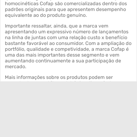
homocinéticas Cofap são comercializadas dentro dos
padrões originais para que apresentem desempenho
equivalente ao do produto genuíno.
Importante ressaltar, ainda, que a marca vem
apresentando um expressivo número de lançamentos
na linha de juntas com uma relação custo x benefício
bastante favorável ao consumidor. Com a ampliação do
portfólio, qualidade e competividade, a marca Cofap é
uma das mais importantes desse segmento e vem
aumentando continuamente a sua participação de
mercado.
Mais informações sobre os produtos podem ser
encontradas no catálogo eletrônico disponível para
celulares IOS e Android, no site
www.mmcofap.com.br
.
Mais matérias