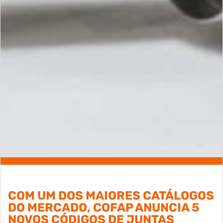
COM UM DOS MAIORES CATÁLOGOS
DO MERCADO, COFAP ANUNCIA 5
NOVOS CÓDIGOS DE JUNTAS