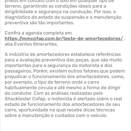
pneus em contato com o solo em qualquer tipo de
terreno, garantindo as condições ideais para a
dirigibilidade e segurança na condução. Por isso, o
diagnóstico do estado da suspensão e a manutenção
preventiva são tão importantes.
Confira a agenda completa em
https://mmcofap.com.br/teste-de-amortecedores/
,
aba Eventos Itinerantes.
A indústria de amortecedores estabelece referências
para a avaliação preventiva das peças, que são muito
importantes para a segurança do motorista e dos
passageiros. Porém, existem outros fatores que podem
prejudicar o funcionamento dos amortecedores, como,
por exemplo, o tipo de terreno onde o carro
habitualmente circula e até mesmo a forma de dirigir
do condutor. Com as análises realizadas pelo
Shocktester Cofap, o motorista é alertado sobre o real
estado de funcionamento dos amortecedores de seu
carro, oportunidade na qual recebe dicas técnicas
sobre a manutenção e cuidados com o veículo.