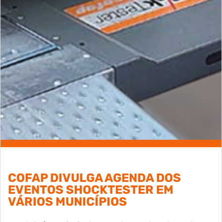
COFAP DIVULGA AGENDA DOS
EVENTOS SHOCKTESTER EM
VÁRIOS MUNICÍPIOS