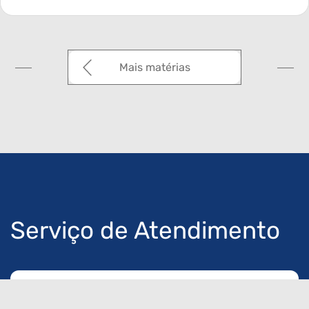
Mais matérias
Serviço de Atendimento
Cofap