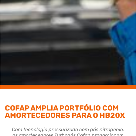
COFAP AMPLIA PORTFÓLIO COM
AMORTECEDORES PARA O HB20X
Com tecnologia pressurizada com gás nitrogênio,
os amortecedores Turbogás Cofap proporcionam