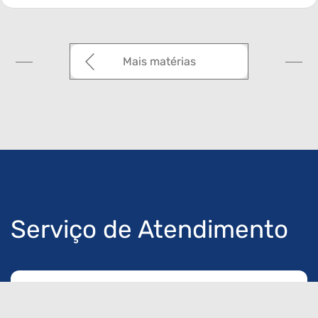
Mais matérias
Serviço de Atendimento
Cofap
0800 0194054