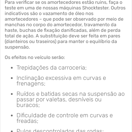
Para verificar se os amortecedores estão ruins, faça o
teste em uma de nossas máquinas Shocktester. Outros
indicativos são o vazamento de óleo nos
amortecedores – que pode ser observado por meio de
manchas no corpo do amortecedor, travamento da
haste, buchas de fixação danificadas, além de perda
total de ação. A substituição deve ser feita em pares
(dianteiros ou traseiros) para manter o equilíbrio da
suspensão.
Os efeitos no veículo serão:
Trepidações da carroceria;
Inclinação excessiva em curvas e
frenagens;
Ruídos e batidas secas na suspensão ao
passar por valetas, desníveis ou
buracos;
Dificuldade de controle em curvas e
freadas;
Pulos descontrolados das rodas;