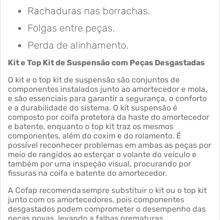
Rachaduras nas borrachas.
Folgas entre peças.
Perda de alinhamento.
Kit e Top Kit de Suspensão com Peças Desgastadas
O kit e o top kit de suspensão são conjuntos de
componentes instalados junto ao amortecedor e mola,
e são essenciais para garantir a segurança, o conforto
e a durabilidade do sistema. O kit suspensão é
composto por coifa protetora da haste do amortecedor
e batente, enquanto o top kit traz os mesmos
componentes, além do coxim e do rolamento. É
possível reconhecer problemas em ambas as peças por
meio de rangidos ao esterçar o volante do veículo e
também por uma inspeção visual, procurando por
fissuras na coifa e batente do amortecedor.
A Cofap recomenda sempre substituir o kit ou o top kit
junto com os amortecedores, pois componentes
desgastados podem comprometer o desempenho das
peças novas, levando a falhas prematuras.