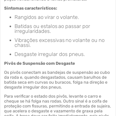
Sintomas característicos:
Rangidos ao virar o volante.
Batidas ou estalos ao passar por
irregularidades.
Vibrações excessivas no volante ou no
chassi.
Desgaste irregular dos pneus.
Pivôs de Suspensão com Desgaste
Os pivôs conectam as bandejas de suspensão ao cubo
da roda e, quando desgastados, causam barulhos de
batida seca em curvas ou buracos, folga na direção e
desgaste irregular dos pneus.
Para verificar o estado dos pivôs, levante o carro e
cheque se há folga nas rodas. Outro sinal é a coifa de
proteção com fissuras, permitindo a entrada de sujeira,
que acelera o desgaste e vazamento de graxa pela
coifa. A troca deve ser feita imediatamente, pois pivôs