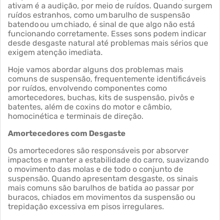
ativam é a audição, por meio de ruídos. Quando surgem
ruídos estranhos, como um barulho de suspensão
batendo ou um chiado, é sinal de que algo não está
funcionando corretamente. Esses sons podem indicar
desde desgaste natural até problemas mais sérios que
exigem atenção imediata.
Hoje vamos abordar alguns dos problemas mais
comuns de suspensão, frequentemente identificáveis
por ruídos, envolvendo componentes como
amortecedores, buchas, kits de suspensão, pivôs e
batentes, além de coxins do motor e câmbio,
homocinética e terminais de direção.
Amortecedores com Desgaste
Os amortecedores são responsáveis por absorver
impactos e manter a estabilidade do carro, suavizando
o movimento das molas e de todo o conjunto de
suspensão. Quando apresentam desgaste, os sinais
mais comuns são barulhos de batida ao passar por
buracos, chiados em movimentos da suspensão ou
trepidação excessiva em pisos irregulares.