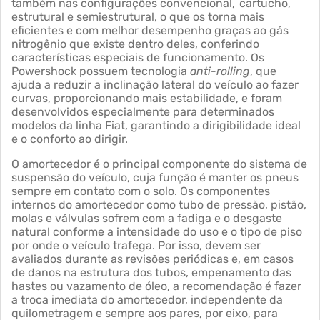
também nas configurações convencional, cartucho,
estrutural e semiestrutural, o que os torna mais
eficientes e com melhor desempenho graças ao gás
nitrogênio que existe dentro deles, conferindo
características especiais de funcionamento. Os
Powershock possuem tecnologia
anti-rolling
, que
ajuda a reduzir a inclinação lateral do veículo ao fazer
curvas, proporcionando mais estabilidade, e foram
desenvolvidos especialmente para determinados
modelos da linha Fiat, garantindo a dirigibilidade ideal
e o conforto ao dirigir.
O amortecedor é o principal componente do sistema de
suspensão do veículo, cuja função é manter os pneus
sempre em contato com o solo. Os componentes
internos do amortecedor como tubo de pressão, pistão,
molas e válvulas sofrem com a fadiga e o desgaste
natural conforme a intensidade do uso e o tipo de piso
por onde o veículo trafega. Por isso, devem ser
avaliados durante as revisões periódicas e, em casos
de danos na estrutura dos tubos, empenamento das
hastes ou vazamento de óleo, a recomendação é fazer
a troca imediata do amortecedor, independente da
quilometragem e sempre aos pares, por eixo, para