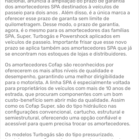
nacional, anuncia a ampliação do prazo de garantia
dos amortecedores SPA destinados à veículos de
passeio para dois anos . Além disso, é a única marca a
oferecer esse prazo de garanta sem limite de
quilometragem. Desse modo, o prazo de garantia,
agora, é o mesmo para os amortecedores das famílias
SPA, Super, Turbogás e Powershock aplicados em
veículos de passeio. Importante frisar que esse novo
prazo se aplica também aos amortecedores SPA que já
se encontram nos estoques de lojas e distribuidores.
Os amortecedores Cofap são reconhecidos por
oferecerem os mais altos níveis de qualidade e
desempenho, garantindo uma melhor dirigibilidade
para o motorista. A linha SPA é especialmente voltada
para proprietários de veículos com mais de 10 anos de
estrada, que procuram componentes com um bom
custo-benefício sem abrir mão da qualidade. Assim
como os Cofap Super, são do tipo hidráulico nas
configurações convencional, cartucho, estrutural e
semiestrutural, oferecendo uma opção confiável e
acessível para quem precisa trocar os amortecedores.
Os modelos Turbogás são do tipo pressurizado,