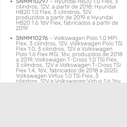
SNMM10297
– Hyundai HB20 1.0 Flex, 3
cilindros, 12V, a partir de 2018; Hyundai
HB20 1.0 Flex, 3 cilindros, 12V,
produzidos a partir de 2019 e Hyundai
HB20 1.6 16V Flex, fabricados a partir de
2019
SNMM10276
– Volkswagen Polo 1.0 MPi
Flex, 3 cilindros, 12V, Volkswagen Polo TSi
Flex 1.0, 3 cilindros, 12V e Volkswagen
Polo 1.6 Flex MSi, 16v, produzidos de 2018
a 2019; Volkswagen T-Cross 1.0 TSi Flex,
3 cilindros, 12V e Volkswagen T-Cross TSi
Flex 1.4, 16V, fabricados de 2018 a 2020;
Volkswagen Virtus 1.0 TSi Flex, 3
cilindros, 12V e Volkswagen Virtus 1.6 16v
Flex, que saíram da linha de montagem
de 2018 a 2019.