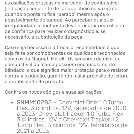
às oscilações bruscas no marcador de combustível
(indicação constante de tanque cheio ou vazio) ou
quando o ponteiro fica “parado” mesmo após o
abastecimento do tanque. Ao perceber qualquer
irregularidade, o motorista deve procurar uma oficina
de confiança para realizar o diagnóstico e, se
necessário, a substituição da peça.
Caso seja necessária a troca, o recomendado é que
seja feita por componentes de qualidade reconhecida
como os da Magneti Marelli. Os sensores de nível de
combustível da marca possuem encapsulamento
blindado, o que significa maior proteção para o resistor
contra a oxidação, garantindo maior precisão de leitura
e durabilidade do produto.
Confira os novos códigos e suas aplicações:
SNMM10285
– Chevrolet Onix 1.0 Turbo
Flex, 3 cilindros, 12V, fabricados de 2020
a 2023; Chevrolet Tracker 1.0 Turbo Flex,
3 cilindros, 12V e Chevrolet Tracker 1.2
Turbo Flex, 3 cilindros, 12V, fabricados de
2021 a 2023