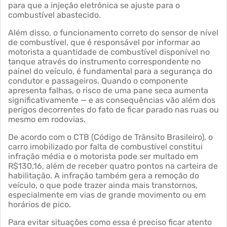
para que a injeção eletrônica se ajuste para o
combustível abastecido.
Além disso, o funcionamento correto do sensor de nível
de combustível, que é responsável por informar ao
motorista a quantidade de combustível disponível no
tanque através do instrumento correspondente no
painel do veículo, é fundamental para a segurança do
condutor e passageiros. Quando o componente
apresenta falhas, o risco de uma pane seca aumenta
significativamente — e as consequências vão além dos
perigos decorrentes do fato de ficar parado nas ruas ou
mesmo em rodovias.
De acordo com o CTB (Código de Trânsito Brasileiro), o
carro imobilizado por falta de combustível constitui
infração média e o motorista pode ser multado em
R$130,16, além de receber quatro pontos na carteira de
habilitação. A infração também gera a remoção do
veículo, o que pode trazer ainda mais transtornos,
especialmente em vias de grande movimento ou em
horários de pico.
Para evitar situações como essa é preciso ficar atento