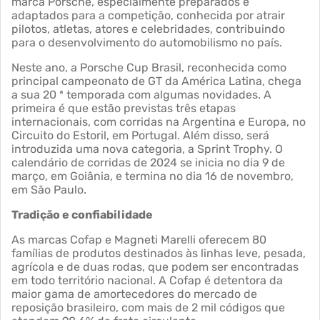
marca Porsche, especialmente preparados e
adaptados para a competição, conhecida por atrair
pilotos, atletas, atores e celebridades, contribuindo
para o desenvolvimento do automobilismo no país.
Neste ano, a Porsche Cup Brasil, reconhecida como
principal campeonato de GT da América Latina, chega
a sua 20 ª temporada com algumas novidades. A
primeira é que estão previstas três etapas
internacionais, com corridas na Argentina e Europa, no
Circuito do Estoril, em Portugal. Além disso, será
introduzida uma nova categoria, a Sprint Trophy. O
calendário de corridas de 2024 se inicia no dia 9 de
março, em Goiânia, e termina no dia 16 de novembro,
em São Paulo.
Tradição e confiabilidade
As marcas Cofap e Magneti Marelli oferecem 80
famílias de produtos destinados às linhas leve, pesada,
agrícola e de duas rodas, que podem ser encontradas
em todo território nacional. A Cofap é detentora da
maior gama de amortecedores do mercado de
reposição brasileiro, com mais de 2 mil códigos que