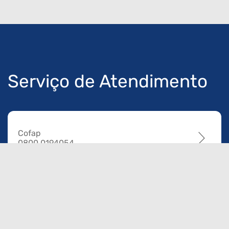
Serviço de Atendimento
Cofap
0800 0194054
Magneti Marelli Parts & Services
0800 0191638