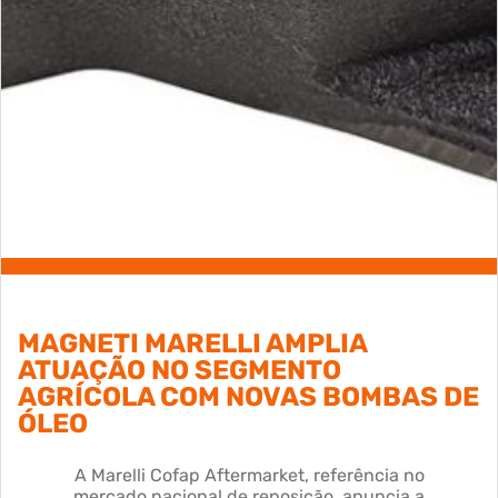
MAGNETI MARELLI AMPLIA
ATUAÇÃO NO SEGMENTO
AGRÍCOLA COM NOVAS BOMBAS DE
ÓLEO
A Marelli Cofap Aftermarket, referência no
mercado nacional de reposição, anuncia a