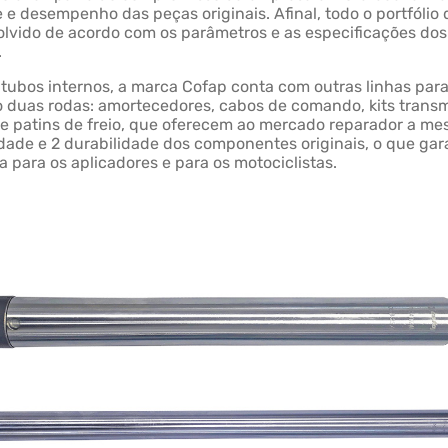
 e desempenho das peças originais. Afinal, todo o portfólio
lvido de acordo com os parâmetros e as especificações do
.
tubos internos, a marca Cofap conta com outras linhas para
duas rodas: amortecedores, cabos de comando, kits transm
 e patins de freio, que oferecem ao mercado reparador a m
idade e 2 durabilidade dos componentes originais, o que gar
 para os aplicadores e para os motociclistas.