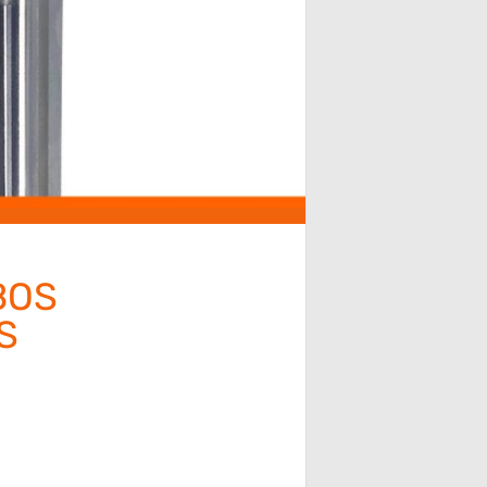
BOS
S