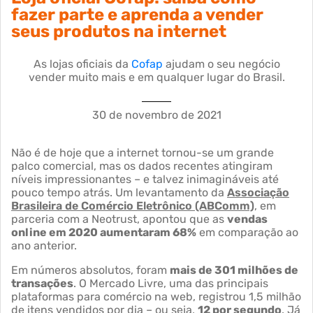
fazer parte e aprenda a vender
seus produtos na internet
As lojas oficiais da
Cofap
ajudam o seu negócio
vender muito mais e em qualquer lugar do Brasil.
30 de novembro de 2021
Não é de hoje que a internet tornou-se um grande
palco comercial, mas os dados recentes atingiram
níveis impressionantes – e talvez inimagináveis até
pouco tempo atrás. Um levantamento da
Associação
Brasileira de Comércio Eletrônico (ABComm)
, em
parceria com a Neotrust, apontou que as
vendas
online em 2020 aumentaram 68%
em comparação ao
ano anterior.
Em números absolutos, foram
mais de 301 milhões de
transações
. O Mercado Livre, uma das principais
plataformas para comércio na web, registrou 1,5 milhão
de itens vendidos por dia – ou seja,
12 por segundo
. Já