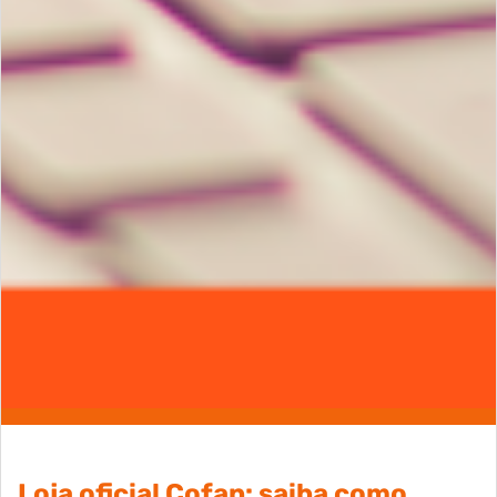
Loja oficial Cofap: saiba como