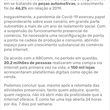
em se tratando de
peças automotivas
, o crescimento
foi de
46,2%
em relação a 2019.
Inegavelmente, a pandemia de Covid-19 exerceu papel
preponderante sobre esse cenário, em grande parte
submetido a mais de um ano de isolamento social. Com
a suspensão do funcionamento presencial do
comércio, foi necessária uma reconfiguração de ponta
a ponta na cadeia de produção e consumo, abrindo
espaço para um crescimento substancial do comércio
pela internet.
De acordo com a ABComm, no período em questão,
20,2 milhões de pessoas
realizaram uma compra via
internet pela primeira vez na vida, e
150 mil lojas
acrescentaram plataformas digitais como opção de
venda.
Podemos concluir que, mesmo após a retomada das
atividades presenciais, tanto quem adquire, quanto
quem negocia, não irá abrir mão da praticidade que a
internet oferece. É como ter uma loja aberta 24 horas
por dia, 7 dias por semana.