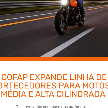
COFAP EXPANDE LINHA DE
ORTECEDORES PARA MOTOS
MÉDIA E ALTA CILINDRADA
Desenvolvidos com base nos parâmetros e