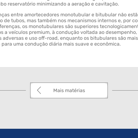
ubo reservatório minimizando a aeração e cavitação.
nças entre amortecedores monotubular e bitubular não est
o de tubos, mas também nos mecanismos internos e, por co
ferenças, os monotubulares são superiores tecnologicamen
os a veículos premium, à condução voltada ao desempenho,
 adversas e uso off-road, enquanto os bitubulares são mais
s para uma condução diária mais suave e econômica.
Mais matérias