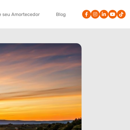
e seu Amortecedor
Blog