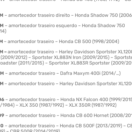
2M
– amortecedor traseiro direito – Honda Shadow 750 (200
3M
– amortecedor traseiro esquerdo – Honda Shadow 750
14)
7M
– amortecedor traseiro – Honda CB 500 (1998/2004)
M –
amortecedor traseiro – Harley Davidson Sportster XL12
 (2009/2012) – Sportster XL883N Iron (2009/2015) – Sportst
adster (2011/2015) – Sportster XL883R Sportster (2009/20
2M
– amortecedor traseiro – Dafra Maxym 400i (2014/…)
7M
– amortecedor traseiro – Harley Davidson Sportster XL120
06
– amortecedor traseiro – Honda NX Falcon 400 (1999/2015
/1984) – XLX 350 (1987/1992) – XLX 350R (1987/1992)
09
– amortecedor traseiro – Honda CB 600 Hornet (2008/20
10
– amortecedor traseiro – Honda CB 500F (2013/2019) – 
19) – CBR 500R (2014/2019)