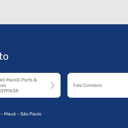
to
ti Marelli Parts &
ces
Fale Conosco
 0191638
 - Mauá - São Paulo