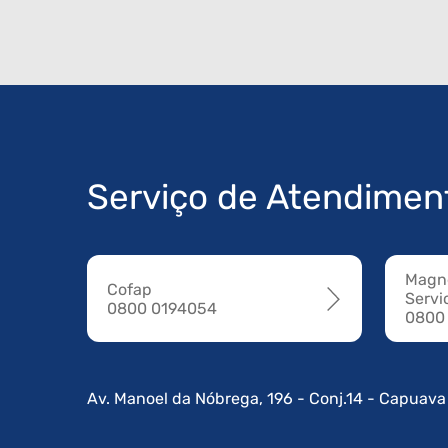
Serviço de Atendimen
Magne
Cofap
Servi
0800 0194054
0800
Av. Manoel da Nóbrega, 196 - Conj.14 - Capuava