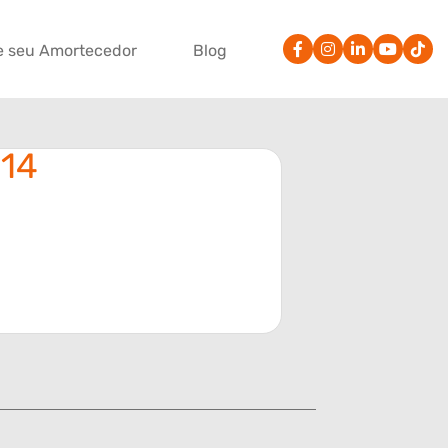
e seu Amortecedor
Blog
014